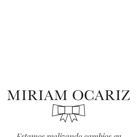
Estamos realizando cambios en