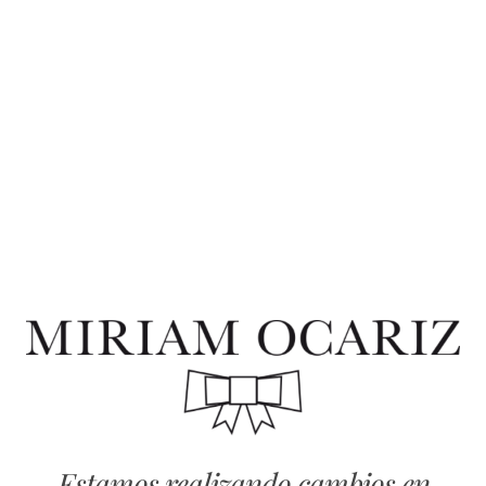
Estamos realizando cambios en