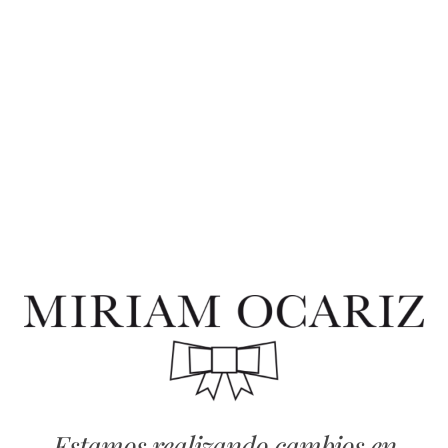
Estamos realizando cambios en